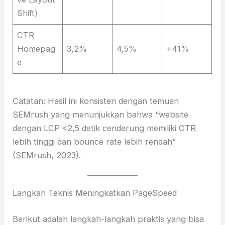
Shift)
CTR
Homepag
3,2%
4,5%
+41%
e
Catatan: Hasil ini konsisten dengan temuan
SEMrush yang menunjukkan bahwa “website
dengan LCP <2,5 detik cenderung memiliki CTR
lebih tinggi dan bounce rate lebih rendah”
(SEMrush, 2023).
Langkah Teknis Meningkatkan PageSpeed
Berikut adalah langkah-langkah praktis yang bisa