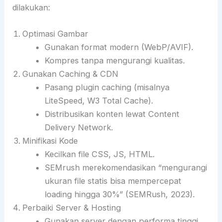
dilakukan:
Optimasi Gambar
Gunakan format modern (WebP/AVIF).
Kompres tanpa mengurangi kualitas.
Gunakan Caching & CDN
Pasang plugin caching (misalnya
LiteSpeed, W3 Total Cache).
Distribusikan konten lewat Content
Delivery Network.
Minifikasi Kode
Kecilkan file CSS, JS, HTML.
SEMrush merekomendasikan “mengurangi
ukuran file statis bisa mempercepat
loading hingga 30%” (SEMRush, 2023).
Perbaiki Server & Hosting
Gunakan server dengan performa tinggi.