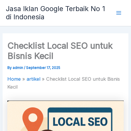
Skip
Mai
Jasa Iklan Google Terbaik No 1
to
di Indonesia
Men
content
Checklist Local SEO untuk
Bisnis Kecil
By
admin
/
September 17, 2025
Home
»
artikel
»
Checklist Local SEO untuk Bisnis
Kecil