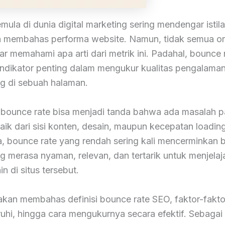
ula di dunia digital marketing sering mendengar istil
a membahas performa website. Namun, tidak semua o
r memahami apa arti dari metrik ini. Padahal, bounce 
indikator penting dalam mengukur kualitas pengalama
g di sebuah halaman.
 bounce rate bisa menjadi tanda bahwa ada masalah 
aik dari sisi konten, desain, maupun kecepatan loading
a, bounce rate yang rendah sering kali mencerminkan
 merasa nyaman, relevan, dan tertarik untuk menjelaj
in di situs tersebut.
i akan membahas definisi bounce rate SEO, faktor-fakt
hi, hingga cara mengukurnya secara efektif. Sebaga