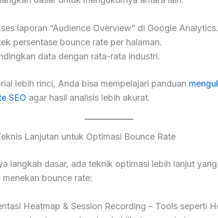
es laporan “Audience Overview” di Google Analytics
k persentase bounce rate per halaman.
ingkan data dengan rata-rata industri.
rial lebih rinci, Anda bisa mempelajari panduan
mengu
te SEO
agar hasil analisis lebih akurat.
eknis Lanjutan untuk Optimasi Bounce Rate
a langkah dasar, ada teknik optimasi lebih lanjut yan
menekan bounce rate:
ntasi Heatmap & Session Recording – Tools seperti Ho