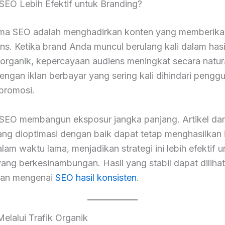
EO Lebih Efektif untuk Branding?
ma SEO adalah menghadirkan konten yang memberikan
ns. Ketika brand Anda muncul berulang kali dalam hasi
organik, kepercayaan audiens meningkat secara natural
ngan iklan berbayar yang sering kali dihindari pengg
promosi.
u, SEO membangun eksposur jangka panjang. Artikel da
ang dioptimasi dengan baik dapat tetap menghasilkan 
alam waktu lama, menjadikan strategi ini lebih efektif u
ang berkesinambungan. Hasil yang stabil dapat dilihat
an mengenai
SEO hasil konsisten
.
elalui Trafik Organik