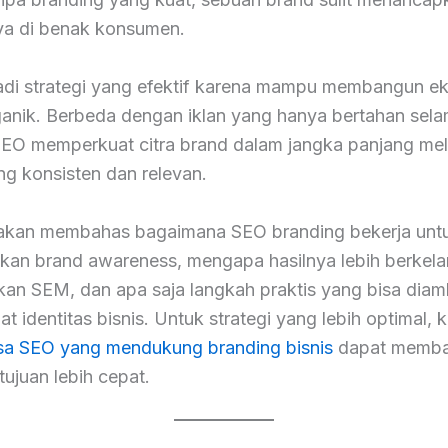
nya di benak konsumen.
di strategi yang efektif karena mampu membangun e
ganik. Berbeda dengan iklan yang hanya bertahan sel
 SEO memperkuat citra brand dalam jangka panjang mel
ng konsisten dan relevan.
ni akan membahas bagaimana SEO branding bekerja unt
kan brand awareness, mengapa hasilnya lebih berkela
an SEM, dan apa saja langkah praktis yang bisa diamb
 identitas bisnis. Untuk strategi yang lebih optimal, 
sa SEO yang mendukung branding bisnis
dapat memba
ujuan lebih cepat.