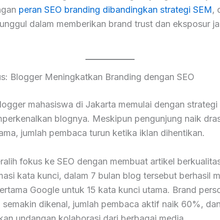
ngan
peran SEO branding dibandingkan strategi SEM
,
 unggul dalam memberikan brand trust dan eksposur j
us: Blogger Meningkatkan Branding dengan SEO
logger mahasiswa di Jakarta memulai dengan strateg
perkenalkan blognya. Meskipun pengunjung naik drast
ama, jumlah pembaca turun ketika iklan dihentikan.
ralih fokus ke SEO dengan membuat artikel berkualita
si kata kunci, dalam 7 bulan blog tersebut berhasil 
ertama Google untuk 15 kata kunci utama. Brand pers
i semakin dikenal, jumlah pembaca aktif naik 60%, dan
an undangan kolaborasi dari berbagai media.