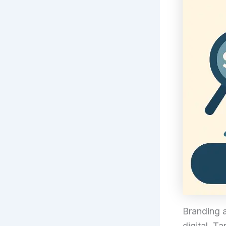
Branding a
digital. T