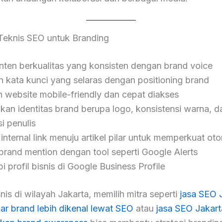
 Teknis SEO untuk Branding
nten berkualitas yang konsisten dengan brand voice
 kata kunci yang selaras dengan positioning brand
n website mobile-friendly dan cepat diakses
an identitas brand berupa logo, konsistensi warna, d
i penulis
nternal link menuju artikel pilar untuk memperkuat oto
brand mention dengan tool seperti Google Alerts
 profil bisnis di Google Business Profile
nis di wilayah Jakarta, memilih mitra seperti
jasa SEO 
ar brand lebih dikenal lewat SEO
atau
jasa SEO Jakart