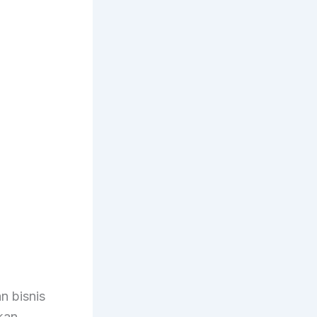
n bisnis
kan