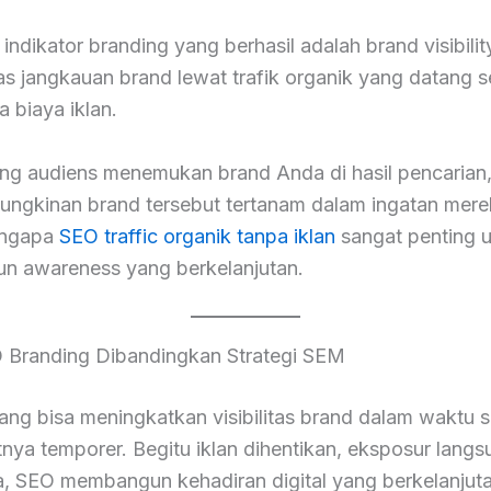
 indikator branding yang berhasil adalah brand visibili
s jangkauan brand lewat trafik organik yang datang s
a biaya iklan.
ing audiens menemukan brand Anda di hasil pencarian
ungkinan brand tersebut tertanam dalam ingatan merek
engapa
SEO traffic organik tanpa iklan
sangat penting 
 awareness yang berkelanjutan.
 Branding Dibandingkan Strategi SEM
g bisa meningkatkan visibilitas brand dalam waktu s
atnya temporer. Begitu iklan dihentikan, eksposur langs
, SEO membangun kehadiran digital yang berkelanjutan