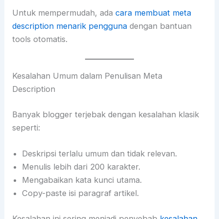
Untuk mempermudah, ada
cara membuat meta
description menarik pengguna
dengan bantuan
tools otomatis.
Kesalahan Umum dalam Penulisan Meta
Description
Banyak blogger terjebak dengan kesalahan klasik
seperti:
Deskripsi terlalu umum dan tidak relevan.
Menulis lebih dari 200 karakter.
Mengabaikan kata kunci utama.
Copy-paste isi paragraf artikel.
Kesalahan ini sering menjadi penyebab
kesalahan