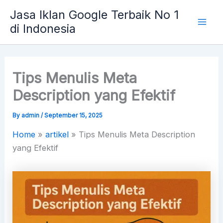
Skip
Mai
Jasa Iklan Google Terbaik No 1
to
di Indonesia
Men
content
Tips Menulis Meta
Description yang Efektif
By
admin
/
September 15, 2025
Home
»
artikel
»
Tips Menulis Meta Description
yang Efektif