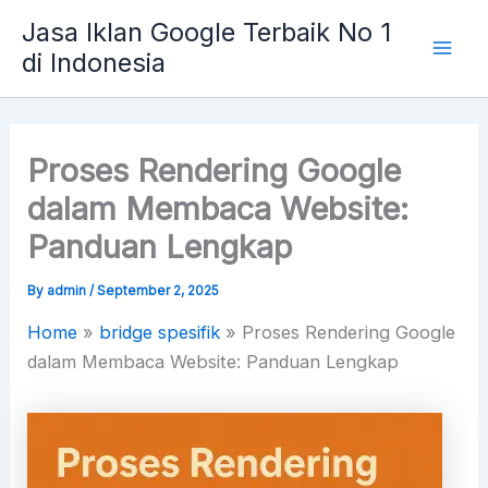
Skip
Mai
Jasa Iklan Google Terbaik No 1
to
di Indonesia
Men
content
Proses Rendering Google
dalam Membaca Website:
Panduan Lengkap
By
admin
/
September 2, 2025
Home
»
bridge spesifik
»
Proses Rendering Google
dalam Membaca Website: Panduan Lengkap