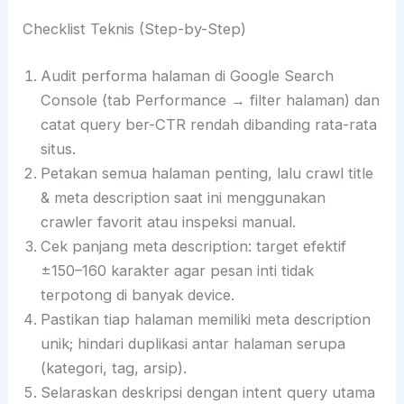
Checklist Teknis (Step-by-Step)
Audit performa halaman di Google Search
Console (tab Performance → filter halaman) dan
catat query ber-CTR rendah dibanding rata-rata
situs.
Petakan semua halaman penting, lalu crawl title
& meta description saat ini menggunakan
crawler favorit atau inspeksi manual.
Cek panjang meta description: target efektif
±150–160 karakter agar pesan inti tidak
terpotong di banyak device.
Pastikan tiap halaman memiliki meta description
unik; hindari duplikasi antar halaman serupa
(kategori, tag, arsip).
Selaraskan deskripsi dengan intent query utama