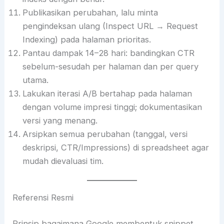
Publikasikan perubahan, lalu minta
pengindeksan ulang (Inspect URL → Request
Indexing) pada halaman prioritas.
Pantau dampak 14–28 hari: bandingkan CTR
sebelum-sesudah per halaman dan per query
utama.
Lakukan iterasi A/B bertahap pada halaman
dengan volume impresi tinggi; dokumentasikan
versi yang menang.
Arsipkan semua perubahan (tanggal, versi
deskripsi, CTR/Impressions) di spreadsheet agar
mudah dievaluasi tim.
Referensi Resmi
Prinsip bagaimana Google membentuk snippet,