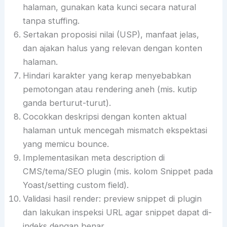
halaman, gunakan kata kunci secara natural
tanpa stuffing.
Sertakan proposisi nilai (USP), manfaat jelas,
dan ajakan halus yang relevan dengan konten
halaman.
Hindari karakter yang kerap menyebabkan
pemotongan atau rendering aneh (mis. kutip
ganda berturut-turut).
Cocokkan deskripsi dengan konten aktual
halaman untuk mencegah mismatch ekspektasi
yang memicu bounce.
Implementasikan meta description di
CMS/tema/SEO plugin (mis. kolom Snippet pada
Yoast/setting custom field).
Validasi hasil render: preview snippet di plugin
dan lakukan inspeksi URL agar snippet dapat di-
indeks dengan benar.